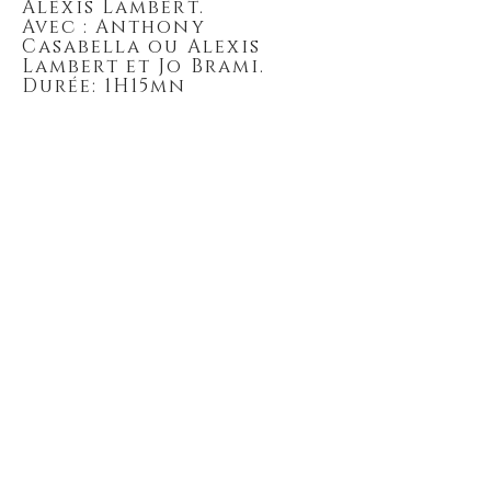
Alexis Lambert.
Avec : Anthony
Casabella ou Alexis
Lambert et Jo Brami.
Durée: 1H15mn