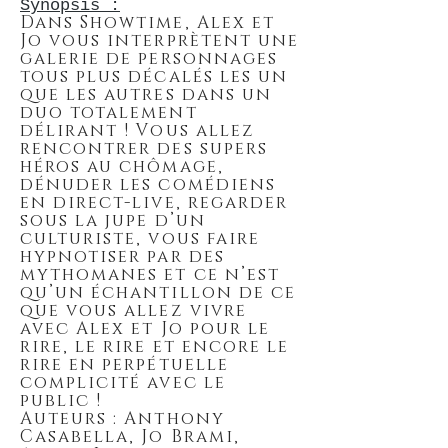
Synopsis :
Dans Showtime, Alex et
Jo vous interprètent une
galerie de personnages
tous plus décalés les un
que les autres dans un
duo totalement
délirant ! Vous allez
rencontrer des supers
héros au chômage,
dénuder les comédiens
en direct-live, regarder
sous la jupe d’un
culturiste, vous faire
hypnotiser par des
mythomanes et ce n’est
qu’un échantillon de ce
que vous allez vivre
avec Alex et Jo pour le
rire, le rire et encore le
rire en perpétuelle
complicité avec le
public !
Auteurs : Anthony
Casabella, Jo Brami,